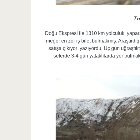
Tr
Doğu Ekspresi ile 1310 km yolculuk yaparak
meğer en zor iş bilet bulmakmış. Araştırdı
satışa çıkıyor
yazıyordu. Üç gün uğraştık
seferde 3-4 gün yataklılarda yer bulma