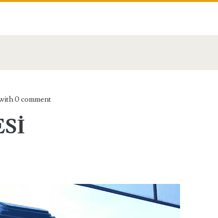
with
0 comment
Sİ