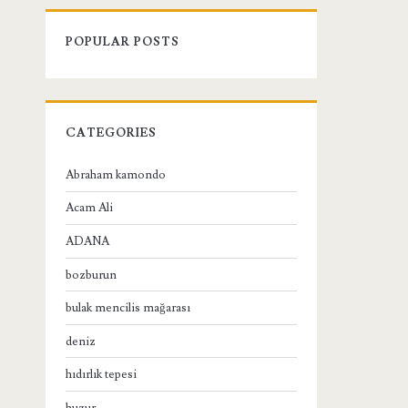
POPULAR POSTS
CATEGORIES
Abraham kamondo
Acam Ali
ADANA
bozburun
bulak mencilis mağarası
deniz
hıdırlık tepesi
huzur