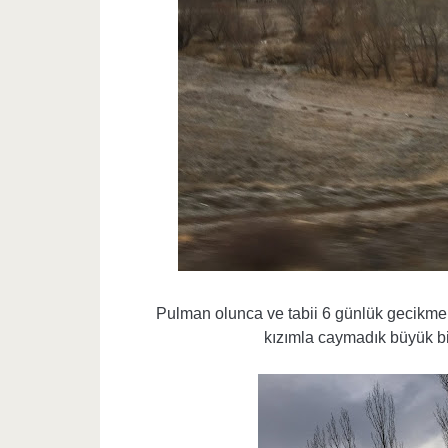
Pulman olunca ve tabii 6 günlük gecikmel
kızımla caymadık büyük bir