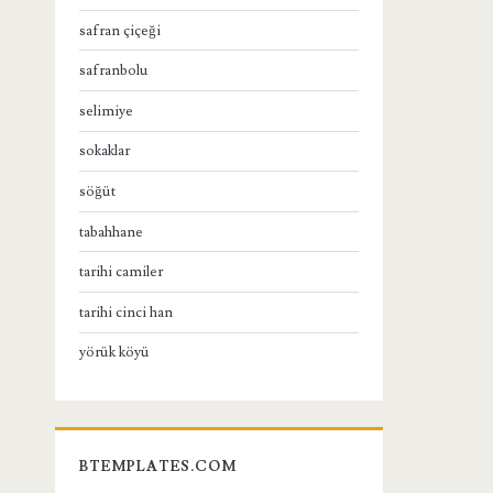
safran çiçeği
safranbolu
selimiye
sokaklar
söğüt
tabahhane
tarihi camiler
tarihi cinci han
yörük köyü
BTEMPLATES.COM