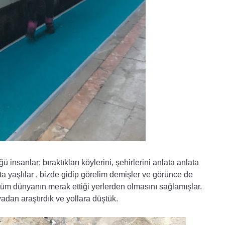
ü insanlar; bıraktıkları köylerini, şehirlerini anlata anlata
ta yaşlılar , bizde gidip görelim demişler ve görünce de
m dünyanın merak ettiği yerlerden olmasını sağlamışlar.
dan araştırdık ve yollara düştük.