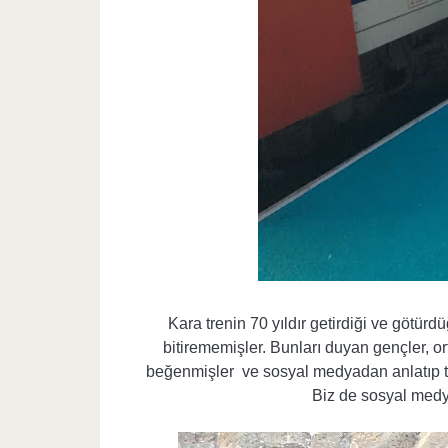
Kara trenin 70 yıldır getirdiği ve götürdüğ
bitirememişler. Bunları duyan gençler, or
beğenmişler ve sosyal medyadan anlatıp tü
Biz de sosyal medya