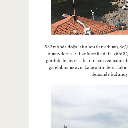
1982 yılında doğal sit alanı ilan edilmiş,de
olmuş derim.. Yıllar önce ilk defa gördüğ
gördük demiştim… İnanın bana zamanın dur
gidebilirsiniz aynı kalacaktır derim la
ilerisinde bulunuy