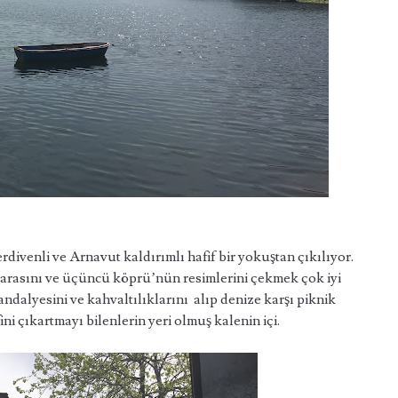
venli ve Arnavut kaldırımlı hafif bir yokuştan çıkılıyor.
zarasını ve üçüncü köprü’nün resimlerini çekmek çok iyi
ndalyesini ve kahvaltılıklarını alıp denize karşı piknik
 çıkartmayı bilenlerin yeri olmuş kalenin içi.