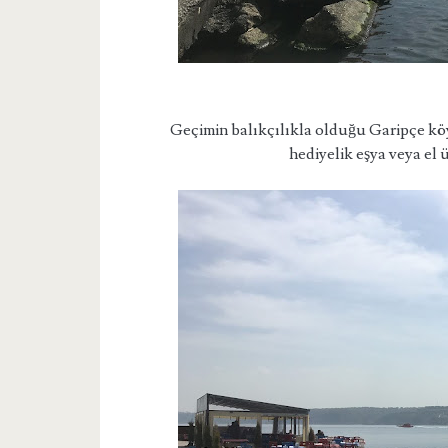
Geçimin balıkçılıkla olduğu Garipçe köy
hediyelik eşya veya el 