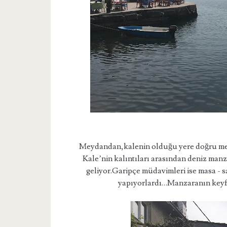
Meydandan,kalenin olduğu yere doğru merdi
Kale’nin kalıntıları arasından deniz man
geliyor.Garipçe müdavimleri ise masa - sa
yapıyorlardı…Manzaranın keyfini