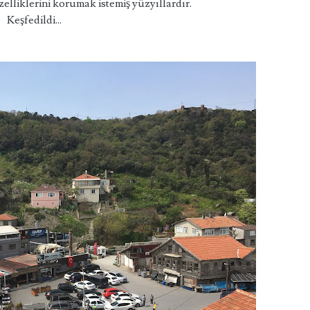
elliklerini korumak istemiş yüzyıllardır.
Keşfedildi...