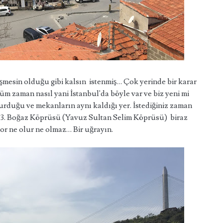
ğişmesin olduğu gibi kalsın istenmiş… Çok yerinde bir karar
üm zaman nasıl yani İstanbul'da böyle var ve biz yeni mi
duğu ve mekanların aynı kaldığı yer. İstediğiniz zaman
kin 3. Boğaz Köprüsü (Yavuz Sultan Selim Köprüsü) biraz
or ne olur ne olmaz… Bir uğrayın.