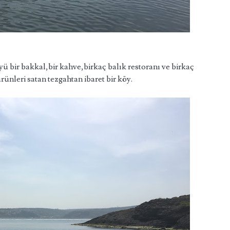
ü bir bakkal,bir kahve,birkaç balık restoranı ve birkaç
ürünleri satan tezgahtan ibaret bir köy.