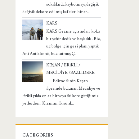
sokaklarda kaybolmayı,değişik
değişik dekore edilmiş kafeleri bir ar...
KARS
KARS Gezme açısından, kolay
bir şehir dedik ve başladık . Biz,
üç bölge için gezi planı yaptık.
Ani Antik kenti, buz tutmuş Ç...
KEŞAN / ERİKLİ /
MECİDİYE /SAZLIDERE
Edirne ilinin Keşan
ilçesinde bulunan Mecidiye ve
Erikli yılda en az bir veya iki kere gittiğimiz
yerlerden . Kızımın ilk su al...
CATEGORIES