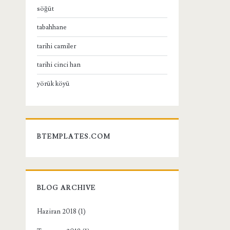
söğüt
tabahhane
tarihi camiler
tarihi cinci han
yörük köyü
BTEMPLATES.COM
BLOG ARCHIVE
Haziran 2018
(1)