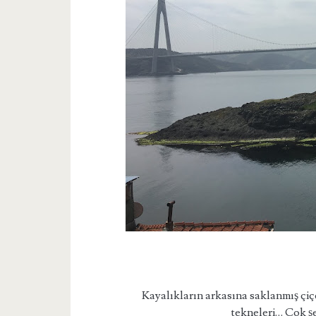
Kayalıkların arkasına saklanmış çiçekl
tekneleri… Çok şe