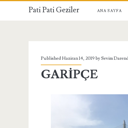
Pati Pati Geziler
ANA SAYFA
Published Haziran 14, 2019 by
Sevim Daren
GARİPÇE