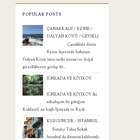
POPULAR POSTS
ÇANAKKALE / EZİNE /
DALYAN KÖYÜ / GEYİKLİ
Çanakkale ilinin
Ezine ilçesinde bulunan
Dalyan Köyü’nün tarihi mirası ve doğal
güzelliklerini görüp de...
İĞNEADA VE KIYIKÖY
İĞNEADA VE KIYIKÖY İki
arkadaşım ile gittiğim
Kırklareli’ne bağlı İğneada ve Kıyık...
KUZGUNCUK / İSTANBUL
Simitçi Tahir Sokak
İstanbul’da Arnavut kaldırımlı